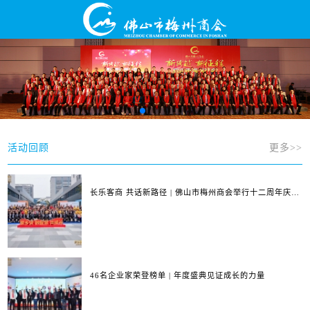
活动回顾
更多>>
长乐客商 共话新路径 | 佛山市梅州商会举行十二周年庆典
暨第四届第三次会员大会
46名企业家荣登榜单 | 年度盛典见证成长的力量