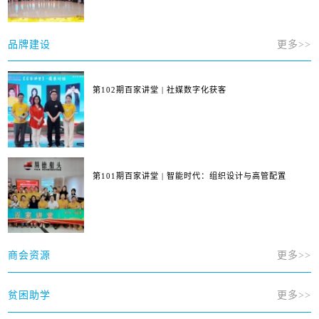
品牌建设
更多>>
第102期百家讲堂 | 社媒数字化获客
第101期百家讲堂 | 智能时代：组织设计与高管配置
商会资源
更多>>
贫困助学
更多>>