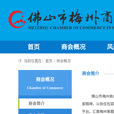
首页
商会概况
风
当前位置在：
首页
> 商会概况
商会简介
商会概况
Chamber of Commerce
佛山市梅州商
商会简介
家精神，以信任包
平台。汇聚梅州客