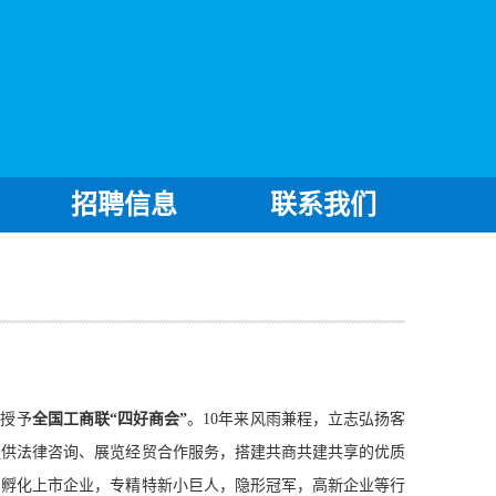
招聘信息
联系我们
被授予
全国工商联
“四好商会”
。10年来风雨兼程，立志弘扬客
提供法律咨询、展览经贸合作服务，搭建共商共建共享的优质
，孵化上市企业，专精特新小巨人，隐形冠军，高新企业等行