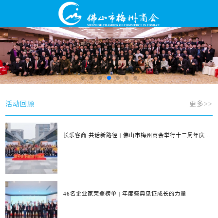
活动回顾
更多>>
长乐客商 共话新路径 | 佛山市梅州商会举行十二周年庆典
暨第四届第三次会员大会
46名企业家荣登榜单 | 年度盛典见证成长的力量