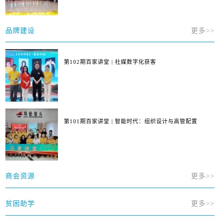
品牌建设
更多>>
第102期百家讲堂 | 社媒数字化获客
第101期百家讲堂 | 智能时代：组织设计与高管配置
商会资源
更多>>
贫困助学
更多>>