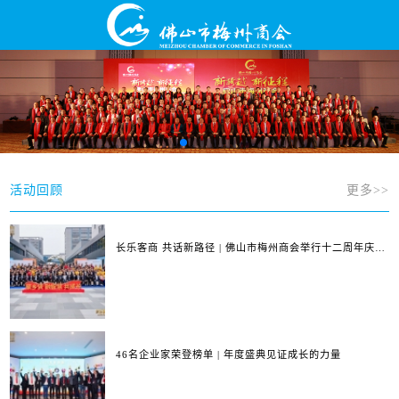
活动回顾
更多>>
长乐客商 共话新路径 | 佛山市梅州商会举行十二周年庆典
暨第四届第三次会员大会
46名企业家荣登榜单 | 年度盛典见证成长的力量