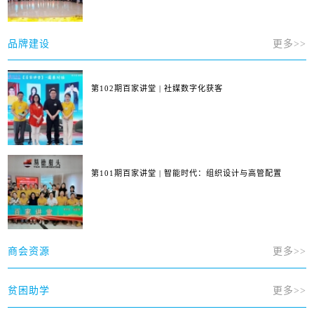
品牌建设
更多>>
第102期百家讲堂 | 社媒数字化获客
第101期百家讲堂 | 智能时代：组织设计与高管配置
商会资源
更多>>
贫困助学
更多>>